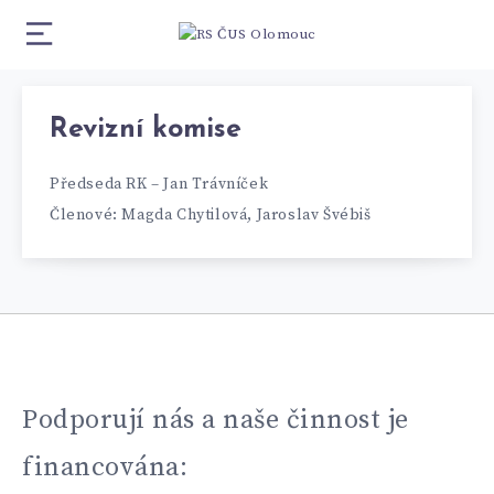
Revizní komise
Předseda RK – Jan Trávníček
Členové: Magda Chytilová, Jaroslav Švébiš
Podporují nás a naše činnost je
financována: