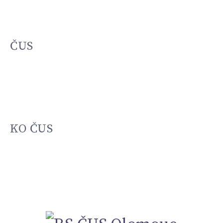
ČUS
KO ČUS