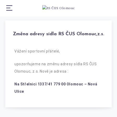
Změna adresy sídla RS ČUS Olomouc,z.s.
Vážení sportovní přátelé,
upozorňujeme na změnu adresy sídla RS ČUS
Olomouc, z.s. Nově je adresa :
Na Střelnici 1337/41 779 00 Olomouc – Nová
Ulice